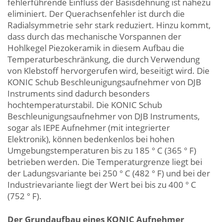
fehlerführende Einfluss der Basisdehnung ist nahezu
eliminiert. Der Querachsenfehler ist durch die
Radialsymmetrie sehr stark reduziert. Hinzu kommt,
dass durch das mechanische Vorspannen der
Hohlkegel Piezokeramik in diesem Aufbau die
Temperaturbeschränkung, die durch Verwendung
von Klebstoff hervorgerufen wird, beseitigt wird. Die
KONIC Schub Beschleunigungsaufnehmer von DJB
Instruments sind dadurch besonders
hochtemperaturstabil. Die KONIC Schub
Beschleunigungsaufnehmer von DJB Instruments,
sogar als IEPE Aufnehmer (mit integrierter
Elektronik), können bedenkenlos bei hohen
Umgebungstemperaturen bis zu 185 ° C (365 ° F)
betrieben werden. Die Temperaturgrenze liegt bei
der Ladungsvariante bei 250 ° C (482 ° F) und bei der
Industrievariante liegt der Wert bei bis zu 400 ° C
(752 ° F).
Der Grundaufbau eines KONIC Aufnehmer