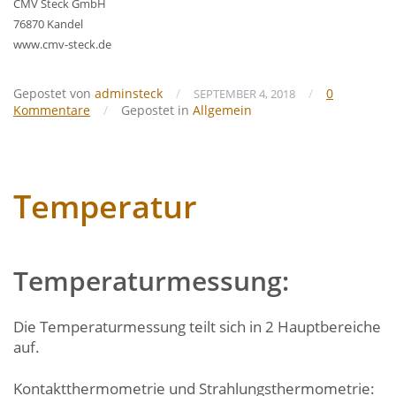
CMV Steck GmbH
76870 Kandel
www.cmv-steck.de
Gepostet von
adminsteck
/
/
0
SEPTEMBER 4, 2018
Kommentare
/
Gepostet in
Allgemein
Temperatur
Temperaturmessung:
Die Temperaturmessung teilt sich in 2 Hauptbereiche
auf.
Kontaktthermometrie und Strahlungsthermometrie: