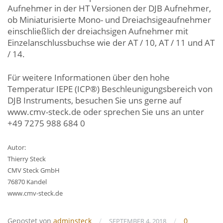
Aufnehmer in der HT Versionen der DJB Aufnehmer,
ob Miniaturisierte Mono- und Dreiachsigeaufnehmer
einschließlich der dreiachsigen Aufnehmer mit
Einzelanschlussbuchse wie der AT / 10, AT / 11 und AT
/ 14.
Für weitere Informationen über den hohe
Temperatur IEPE (ICP®) Beschleunigungsbereich von
DJB Instruments, besuchen Sie uns gerne auf
www.cmv-steck.de oder sprechen Sie uns an unter
+49 7275 988 684 0
Autor:
Thierry Steck
CMV Steck GmbH
76870 Kandel
www.cmv-steck.de
Gepostet von
adminsteck
/
/
0
SEPTEMBER 4, 2018