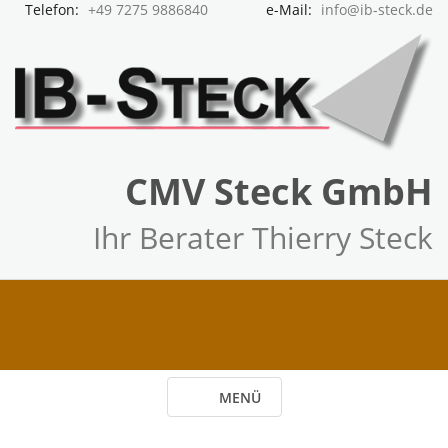
Telefon:
+49 7275 9886840
e-Mail:
info@ib-steck.de
CMV Steck GmbH
Ihr Berater Thierry Steck
MENÜ