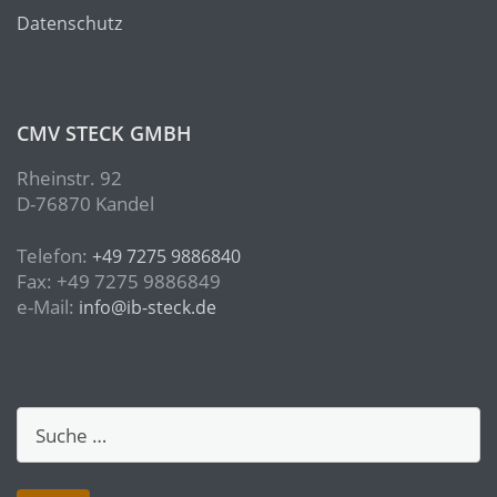
Datenschutz
CMV STECK GMBH
Rheinstr. 92
D-76870 Kandel
Telefon:
+49 7275 9886840
Fax: +49 7275 9886849
e-Mail:
info@ib-steck.de