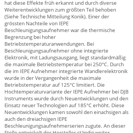
hat diese Effekte früh erkannt und durch diverse
Weiterentwicklungen zum größten Teil behoben
(Siehe Technische Mitteilung Konik). Einer der
grössten Nachteile von IEPE
Beschleunigungsaufnehmer war die thermische
Begrenzung bei hoher
Betriebstemperaturanwendungen. Bei
Beschleunigungsaufnehmer ohne integrierte
Elektronik, mit Ladungsausgang, liegt standardmäßig
die maximale Betriebstemperatur bei 250°C. Durch
die im IEPE Aufnehmer integrierte Wandlerelektronik
wurde in der Vergangenheit die maximale
Betriebstemperatur auf 125°C limitiert. Die
Hochtemperaturvariante der IEPE Aufnehmer bei DJB
Instruments wurde durch Neuentwicklungen und den
Einsatz neuer Technologien auf 185°C erhöht. Diese
Neuentwicklungen kamen sowohl den einachsigen als
auch den dreiachsigen IEPE
Beschleunigungsaufnehmerserien zugute. An dieser
Stelle entwickelt der Hersteller ständig weiter.